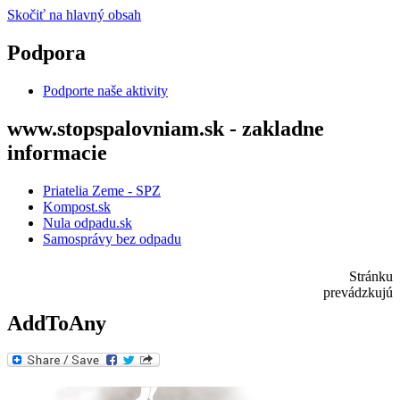
Skočiť na hlavný obsah
Podpora
Podporte naše aktivity
www.stopspalovniam.sk - zakladne
informacie
Priatelia Zeme - SPZ
Kompost.sk
Nula odpadu.sk
Samosprávy bez odpadu
Stránku
prevádzkujú
AddToAny