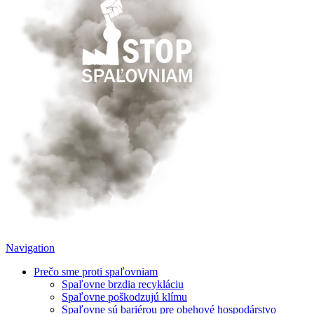
Navigation
Prečo sme proti spaľovniam
Spaľovne brzdia recykláciu
Spaľovne poškodzujú klímu
Spaľovne sú bariérou pre obehové hospodárstvo