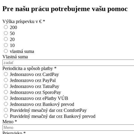
Pre našu prácu potrebujeme vašu pomoc
Výška príspevku v €
*
200
50
20
10
vlastná suma
Vlastná suma
Periodicita a spôsob platby
*
Jednorazovo cez CardPay
Jednorazovo cez PayPal
Jednorazovo cez TatraPay
Jednorazovo cez SporoPay
Jednorazovo cez ePlatby VÚB
Jednorazovo cez Bankový prevod
Pravidelný mesačný dar cez ComfortPay
Pravidelný mesačný dar cez Bankový prevod
Meno
*
Priezvisko
*