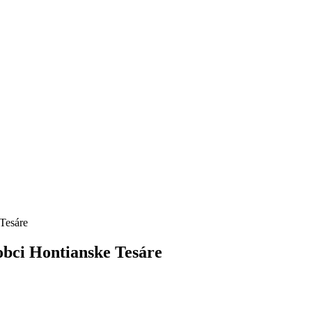
Tesáre
obci Hontianske Tesáre