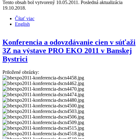
Tento obsah bol vytvorený 10.05.2011. Posledná aktualizácia
19.10.2018.
Čítať viac
o Druhý ročník súťaže obcí „3Z“ má svojich víťazov
English
!
Konferencia a odovzdávanie cien v súťaži
3Z na výstave PRO EKO 2011 v Banskej
Bystrici
Priložené obrázky: