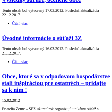
Tento obsah bol vytvorený 17.03.2012. Posledná aktualizácia
22.12.2017.
Čítať viac
o Výsledky súťaže, ocenené obce
Úvodné informácie o súťaži 3Z
Tento obsah bol vytvorený 16.03.2012. Posledná aktualizácia
21.12.2017.
Čítať viac
o Úvodné informácie o súťaži 3Z
Obce, ktoré sa v odpadovom hospodárstve
stali inšpiráciou pre ostatných – pridajte
sa k nim !
15.02.2012
Priatelia Zeme – SPZ už tretí rok organizujú unikátnu súťaž s