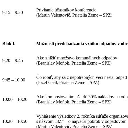
Privítanie účastníkov konferencie
9:15 – 9:20
(Martin Valentovič, Priatelia Zeme – SPZ)
Blok I.
Možnosti predchádzania vzniku odpadov v obc
Ako znížiť množstvo komunálnych odpadov
9:20 – 9:45
(Branislav Moňok, Priatelia Zeme – SPZ)
Čo robiť, aby sa z nepotrebných veci nestal odpad
9:45 – 10:00
(Jozef Gaál, Priatelia Zeme – SPZ)
Ako kompostovaním ušetriť 30% nákladov na odp
10:00 – 10:20
(Branislav Moňok, Priatelia Zeme – SPZ)
Vyhlásenie výsledkov 2. ročníka súťaže organizo
10:20 – 10:50
s názvom „3Z“ – o najväčší pokrok v odpadovom 
(Martin Valentovič, Priatelia Zeme – SPZ)