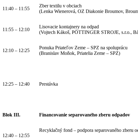
Zber textilu v obciach
11:40 – 11:55
(Lenka Wienerová, OZ Diakonie Broumov, Brou
Lisovacie kontajnery na odpad
11:55 – 12:10
(Vojtech Kákoš, PÖTTINGER STROJE, s.r.o., Bá
Ponuka Priateľov Zeme – SPZ na spoluprácu
12:10 – 12:25
(Branislav Moňok, Priatelia Zeme – SPZ)
12:25 – 12:40
Prestávka
Blok III.
Financovanie separovaného zberu odpadov
Recyklačný fond – podpora separovaného zberu 
12:40 – 12:55