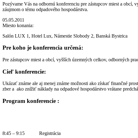
Pozývame Vás na odbornú konferenciu pre zástupcov miest a obcí, vyš
záujmom o tému odpadového hospodárstva.
05.05.2011
Miesto konania:
Salón LUX 1, Hotel Lux, Námestie Slobody 2, Banská Bystrica
Pre koho je konferencia určená:
Pre zástupcov miest a obcí, vyšších územných celkov, odborných prac
Cieľ konferencie:
Ukázať známe ale aj menej známe možnosti ako získať finančné pros
zber a ako znížiť náklady na odpadové hospodárstvo vrátane predch
Program konferencie :
8:45 – 9:15
Registrácia