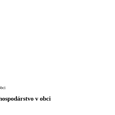
obci
hospodárstvo v obci