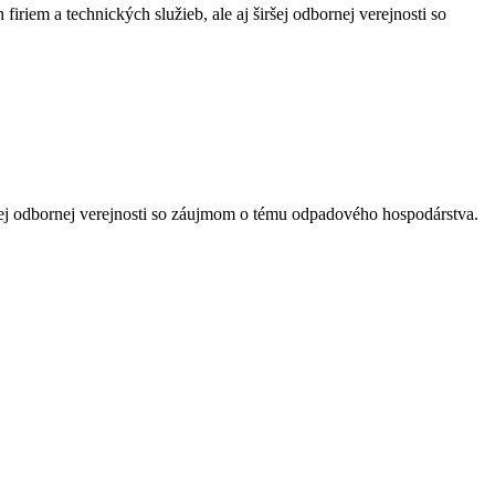
em a technických služieb, ale aj širšej odbornej verejnosti so
ršej odbornej verejnosti so záujmom o tému odpadového hospodárstva.