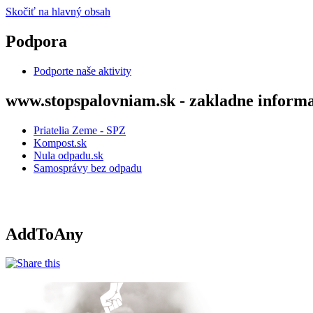
Skočiť na hlavný obsah
Podpora
Podporte naše aktivity
www.stopspalovniam.sk - zakladne informa
Priatelia Zeme - SPZ
Kompost.sk
Nula odpadu.sk
Samosprávy bez odpadu
AddToAny