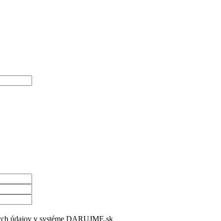
bných údajov v systéme DARUJME.sk