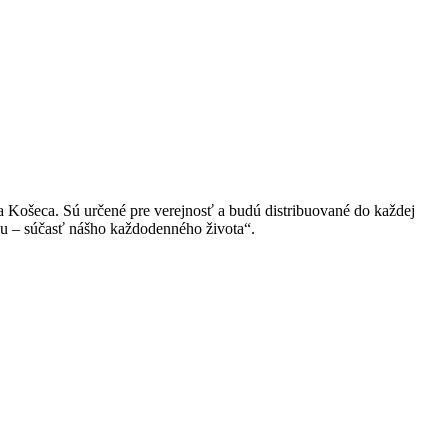
a Košeca. Sú určené pre verejnosť a budú distribuované do každej
du – súčasť nášho každodenného života“.