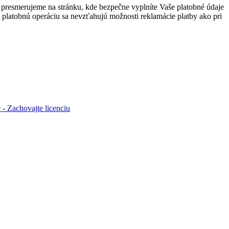
presmerujeme na stránku, kde bezpečne vyplníte Vaše platobné údaje
 platobnú operáciu sa nevzťahujú možnosti reklamácie platby ako pri
- Zachovajte licenciu