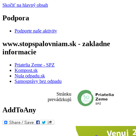
Skočiť na hlavný obsah
Podpora
Podporte naše aktivity
www.stopspalovniam.sk - zakladne
informacie
Priatelia Zeme - SPZ
Kompost.sk
Nula odpadu.sk
Samosprávy bez odpadu
Stránku
prevádzkujú
AddToAny