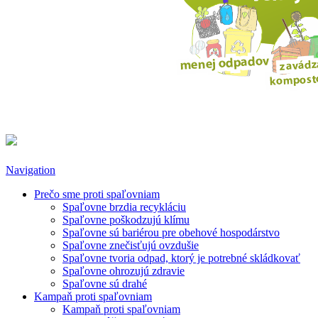
Navigation
Prečo sme proti spaľovniam
Spaľovne brzdia recykláciu
Spaľovne poškodzujú klímu
Spaľovne sú bariérou pre obehové hospodárstvo
Spaľovne znečisťujú ovzdušie
Spaľovne tvoria odpad, ktorý je potrebné skládkovať
Spaľovne ohrozujú zdravie
Spaľovne sú drahé
Kampaň proti spaľovniam
Kampaň proti spaľovniam