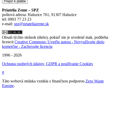
Priatelia Zeme – SPZ
poštová adresa: Haluzice 761, 91307 Haluzice
tel: 0903 77 23 23
e-mail:
spz@priateliazeme.sk
Obsah týchto stránok (dielo), pokiaľ nie je uvedené inak, podlieha
licencii
Creative Commons: Uveďte autora - Nevyužívajte dielo
komerčne - Zachovajte licenciu
1996 - 2026
Ochrana osobných údajov, GDPR a používanie Cookies
#
Táto webová stránka vznikla s finančnou podporou
Zero Waste
Europe
.