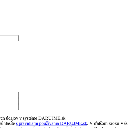
bných údajov v systéme DARUJME.sk
súhlasíte
s pravidlami používania DARUJME.sk
. V ďalšom kroku Vás 