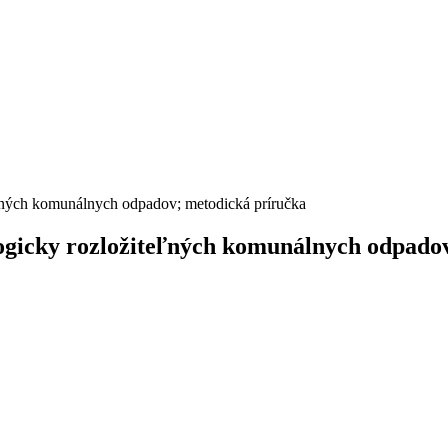
eľných komunálnych odpadov; metodická príručka
logicky rozložiteľných komunálnych odpado