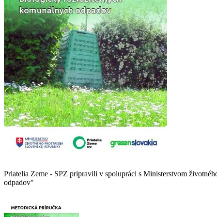
Priatelia Zeme - SPZ pripravili v spolupráci s Ministerstvom životn
odpadov"