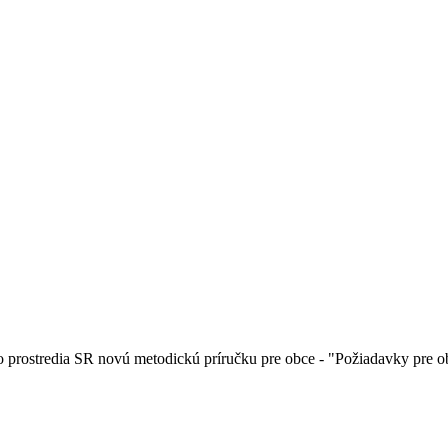
ého prostredia SR novú metodickú príručku pre obce - "Požiadavky pre 