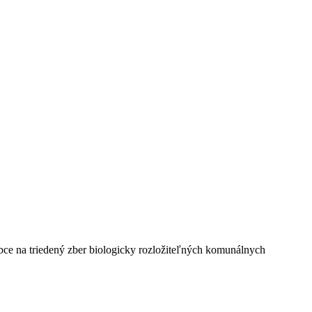
obce na triedený zber biologicky rozložiteľných komunálnych