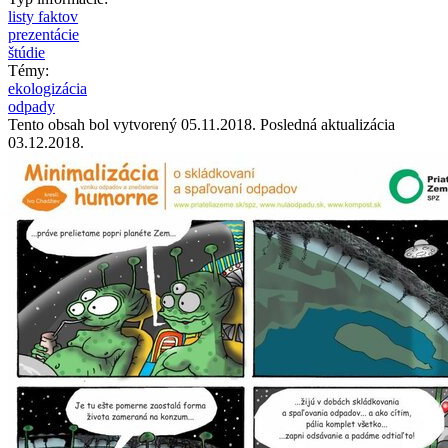
listy faktov
prezentácie
štúdie
Témy:
ekologizácia
odpady
Tento obsah bol vytvorený 05.11.2018. Posledná aktualizácia
03.12.2018.