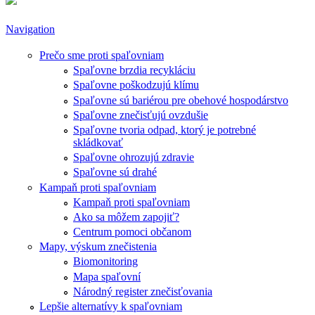
Navigation
Prečo sme proti spaľovniam
Spaľovne brzdia recykláciu
Spaľovne poškodzujú klímu
Spaľovne sú bariérou pre obehové hospodárstvo
Spaľovne znečisťujú ovzdušie
Spaľovne tvoria odpad, ktorý je potrebné
skládkovať
Spaľovne ohrozujú zdravie
Spaľovne sú drahé
Kampaň proti spaľovniam
Kampaň proti spaľovniam
Ako sa môžem zapojiť?
Centrum pomoci občanom
Mapy, výskum znečistenia
Biomonitoring
Mapa spaľovní
Národný register znečisťovania
Lepšie alternatívy k spaľovniam