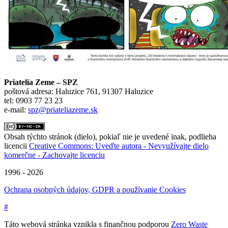
Priatelia Zeme – SPZ
poštová adresa: Haluzice 761, 91307 Haluzice
tel: 0903 77 23 23
e-mail:
spz@priateliazeme.sk
Obsah týchto stránok (dielo), pokiaľ nie je uvedené inak, podlieha
licencii
Creative Commons: Uveďte autora - Nevyužívajte dielo
komerčne - Zachovajte licenciu
1996 - 2026
Ochrana osobných údajov, GDPR a používanie Cookies
#
Táto webová stránka vznikla s finančnou podporou
Zero Waste