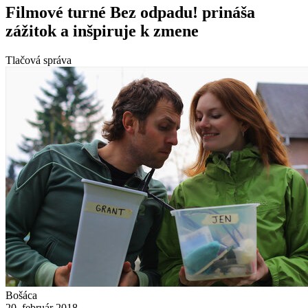
Filmové turné Bez odpadu! prináša
zážitok a inšpiruje k zmene
Tlačová správa
Bošáca
20. február 2018