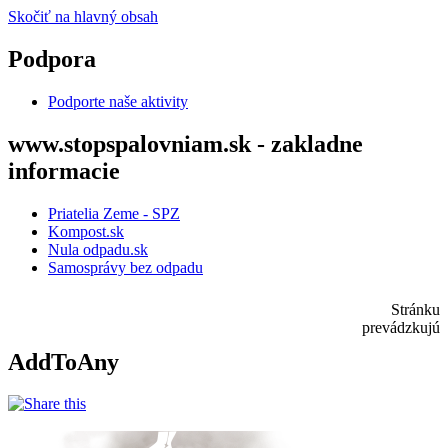
Skočiť na hlavný obsah
Podpora
Podporte naše aktivity
www.stopspalovniam.sk - zakladne
informacie
Priatelia Zeme - SPZ
Kompost.sk
Nula odpadu.sk
Samosprávy bez odpadu
Stránku
prevádzkujú
AddToAny