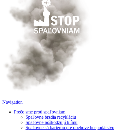
Navigation
Prečo sme proti spaľovniam
Spaľovne brzdia recykláciu
Spaľovne poškodzujú klímu
Spaľovne sú bariérou pre obehové hospodárstvo