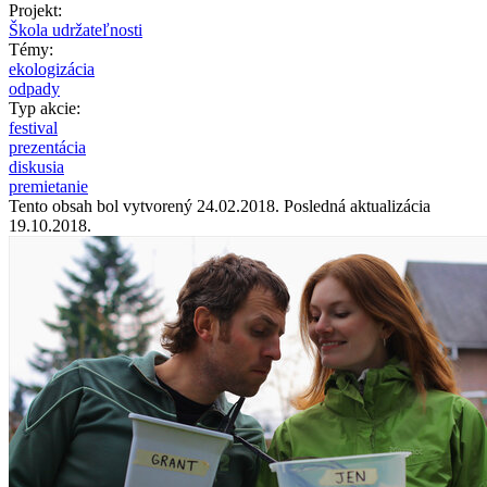
Projekt:
Škola udržateľnosti
Témy:
ekologizácia
odpady
Typ akcie:
festival
prezentácia
diskusia
premietanie
Tento obsah bol vytvorený 24.02.2018. Posledná aktualizácia
19.10.2018.