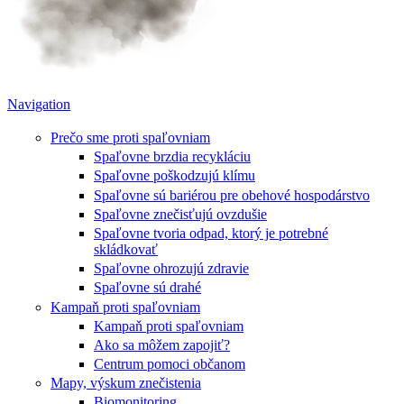
Navigation
Prečo sme proti spaľovniam
Spaľovne brzdia recykláciu
Spaľovne poškodzujú klímu
Spaľovne sú bariérou pre obehové hospodárstvo
Spaľovne znečisťujú ovzdušie
Spaľovne tvoria odpad, ktorý je potrebné
skládkovať
Spaľovne ohrozujú zdravie
Spaľovne sú drahé
Kampaň proti spaľovniam
Kampaň proti spaľovniam
Ako sa môžem zapojiť?
Centrum pomoci občanom
Mapy, výskum znečistenia
Biomonitoring