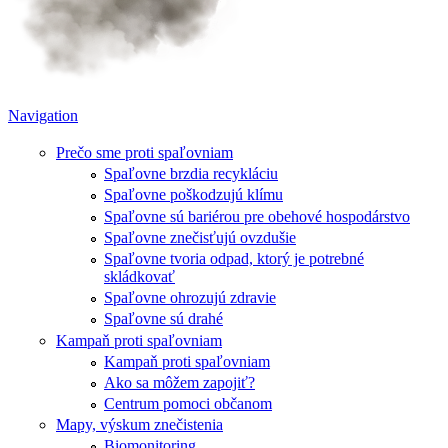
Navigation
Prečo sme proti spaľovniam
Spaľovne brzdia recykláciu
Spaľovne poškodzujú klímu
Spaľovne sú bariérou pre obehové hospodárstvo
Spaľovne znečisťujú ovzdušie
Spaľovne tvoria odpad, ktorý je potrebné
skládkovať
Spaľovne ohrozujú zdravie
Spaľovne sú drahé
Kampaň proti spaľovniam
Kampaň proti spaľovniam
Ako sa môžem zapojiť?
Centrum pomoci občanom
Mapy, výskum znečistenia
Biomonitoring