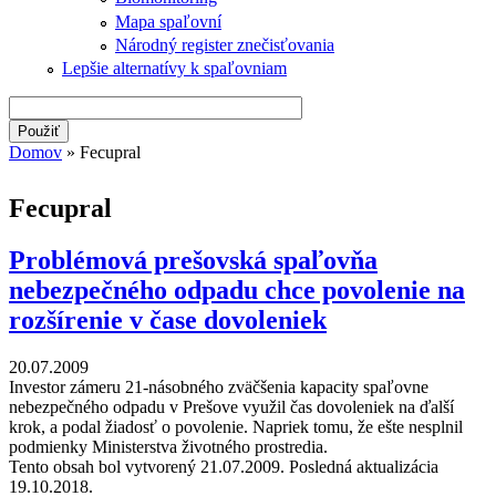
Mapa spaľovní
Národný register znečisťovania
Lepšie alternatívy k spaľovniam
Domov
» Fecupral
Nachádzate sa tu
Fecupral
Problémová prešovská spaľovňa
nebezpečného odpadu chce povolenie na
rozšírenie v čase dovoleniek
20.07.2009
Investor zámeru 21-násobného zväčšenia kapacity spaľovne
nebezpečného odpadu v Prešove využil čas dovoleniek na ďalší
krok, a podal žiadosť o povolenie. Napriek tomu, že ešte nesplnil
podmienky Ministerstva životného prostredia.
Tento obsah bol vytvorený 21.07.2009. Posledná aktualizácia
19.10.2018.