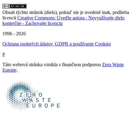
Obsah týchto stránok (dielo), pokiaľ nie je uvedené inak, podlieha
licencii
Creative Commons: Uveďte autora - Nevyužívajte dielo
komerčne - Zachovajte licenciu
1996 - 2026
Ochrana osobných údajov, GDPR a používanie Cookies
#
Táto webová stránka vznikla s finančnou podporou
Zero Waste
Europe
.