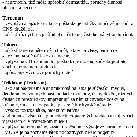
- neurotoxín, tiež môže spôsobiť dermatitídu, poruchy činnosti
obličiek a pečene
Terpentín
- vyvoláva alergické reakcie, poškodzuje obličky, močový mechúr a
CNS, dráždi oči
- súčasť rôznych rozpúšťadiel na čistenie, čistidiel nábytku, topánok
Toluén
- súčasť farieb a náterových hmôt, lakov na vlasy, parfumov
- významná súčasť lakov na nechty
- vplýva na CNS a imunitu, poškodzuje mozog, spôsobuje stratu
sluchu, poruchy reprodukcie
- spôsobuje vývojové poruchy u detí
Triklozan (Triclosan)
- ako antibakteriálna a antimikrobiálna látka je súčasťou mydiel,
deodorantov, zubných pást, holiacich krémov, ústnych vôd, rôznych
čistiacich prostriedkov, impregnujú sa ním kuchynské dosky na
krájanie, vrecia na odpadky, plastové kuchynské náradie...
- vysoko toxická látka, bioakumulatívna
- prítomnosť zistená v prameňoch, odpadových vodách ale aj rybách
v jazerách či v materskom mlieku
- vplýva na hormonálny systém, spôsobuje vývojové poruchy u detí
- v USA je na zozname látok podozrivých z karcinogenity