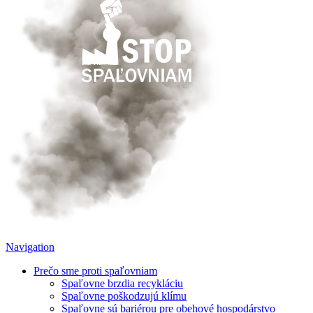
Navigation
Prečo sme proti spaľovniam
Spaľovne brzdia recykláciu
Spaľovne poškodzujú klímu
Spaľovne sú bariérou pre obehové hospodárstvo