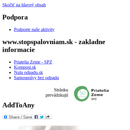
Skočiť na hlavný obsah
Podpora
Podporte naše aktivity
www.stopspalovniam.sk - zakladne
informacie
Priatelia Zeme - SPZ
Kompost.sk
Nula odpadu.sk
Samosprávy bez odpadu
Stránku
prevádzkujú
AddToAny