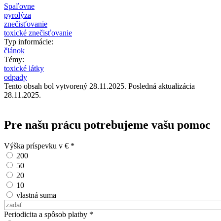
Spaľovne
pyrolýza
znečisťovanie
toxické znečisťovanie
Typ informácie:
článok
Témy:
toxické látky
odpady
Tento obsah bol vytvorený 28.11.2025. Posledná aktualizácia
28.11.2025.
Pre našu prácu potrebujeme vašu pomoc
Výška príspevku v €
*
200
50
20
10
vlastná suma
Vlastná suma
Periodicita a spôsob platby
*