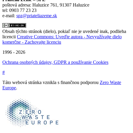
poštová adresa: Haluzice 761, 91307 Haluzice
tel: 0903 77 23 23
e-mail:
spz@priateliazeme.sk
Obsah týchto stránok (dielo), pokiaľ nie je uvedené inak, podlieha
licencii
Creative Commons: Uveďte autora - Nevyužívajte dielo
komerčne - Zachovajte licenciu
1996 - 2026
Ochrana osobných údajov, GDPR a používanie Cookies
#
Táto webová stránka vznikla s finančnou podporou
Zero Waste
Europe
.