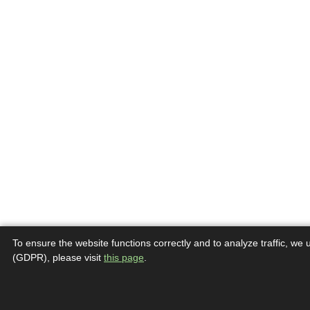
To ensure the website functions correctly and to analyze traffic, we
(GDPR), please visit
this page
.