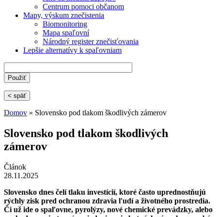
Centrum pomoci občanom
Mapy, výskum znečistenia
Biomonitoring
Mapa spaľovní
Národný register znečisťovania
Lepšie alternatívy k spaľovniam
< späť
Domov
» Slovensko pod tlakom škodlivých zámerov
Nachádzate sa tu
Slovensko pod tlakom škodlivých
zámerov
Článok
28.11.2025
Slovensko dnes čelí tlaku investícií, ktoré často uprednostňujú
rýchly zisk pred ochranou zdravia ľudí a životného prostredia.
Či už ide o spaľovne, pyrolýzy, nové chemické prevádzky, alebo