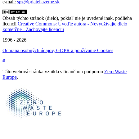
e-mail:
spz@priateliazeme.sk
Obsah týchto stránok (dielo), pokiaľ nie je uvedené inak, podlieha
licencii
Creative Commons: Uveďte autora - Nevyužívajte dielo
komerčne - Zachovajte licenciu
1996 - 2026
Ochrana osobných údajov, GDPR a používanie Cookies
#
Táto webová stránka vznikla s finančnou podporou
Zero Waste
Europe
.