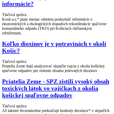
informácie?
Tlačová správa
Kosit a.s.* piaty mesiac odmieta poskytnúť informácie o
ekonomických a ekologických dopadoch rekonštrukcie spaľovne
komunálneho odpadu (TKO) pri Košiciach občianskym
združeniam.
Koľko dioxínov je v potravinách v okolí
Košíc?
Tlačová správa
Priatelia Zeme dajú analyzovať slepačie vajcia z okolia košickej
spaľovne odpadov pre zistenie obsahu jedovatých dioxínov
Priatelia Zeme - SPZ zistili vysoký obsah
toxických látok vo vajíčkach z okolia
košickej spaľovne odpadov
Tlačová správa
Až takmer štvornásobne prekračujú hodnoty dioxínov* v slepačích